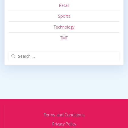
Retail
Sports
Technology
TMT
Search
for:
Terms and Conditions
Privacy Policy